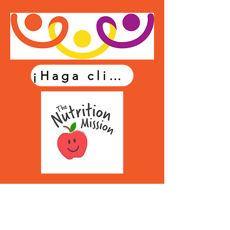
¡Haga clic para registrarse!